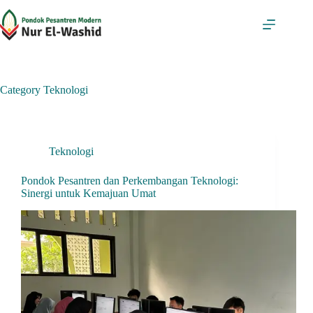
Skip
to
content
Category
Teknologi
Teknologi
Pondok Pesantren dan Perkembangan Teknologi:
Sinergi untuk Kemajuan Umat