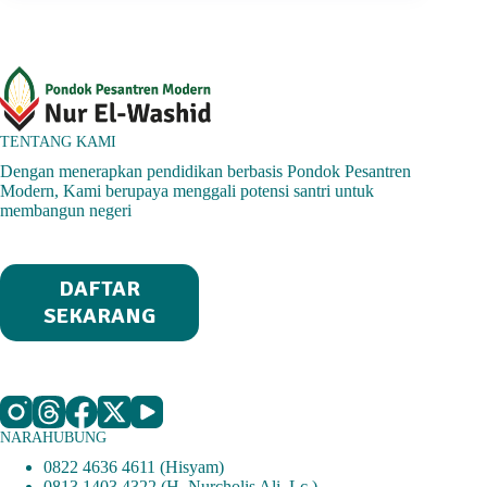
TENTANG KAMI
Dengan menerapkan pendidikan berbasis Pondok Pesantren
Modern, Kami berupaya menggali potensi santri untuk
membangun negeri
DAFTAR
SEKARANG
NARAHUBUNG
0822 4636 4611 (Hisyam)
0813 1403 4322 (H. Nurcholis Ali, Lc.)